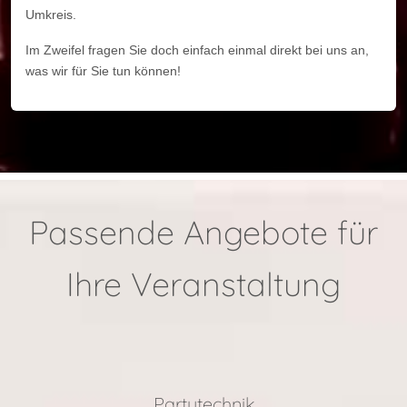
Umkreis.
Im Zweifel fragen Sie doch einfach einmal direkt bei uns an,
was wir für Sie tun können!
Passende Angebote für
Ihre Veranstaltung
Partytechnik