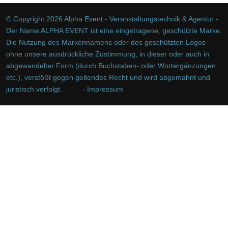
© Copyright 2026 Alpha Event - Veranstaltungstechnik & Agentur -
Der Name ALPHA EVENT ist eine eingetragene, geschützte Marke.
Die Nutzung des Markennamens oder des geschützten Logos
ohne unsere ausdrückliche Zustimmung, in dieser oder auch in
abgewandelter Form (durch Buchstaben- oder Wortergänzungen
etc.), verstößt gegen geltendes Recht und wird abgemahnt und
juristisch verfolgt.
- Impressum