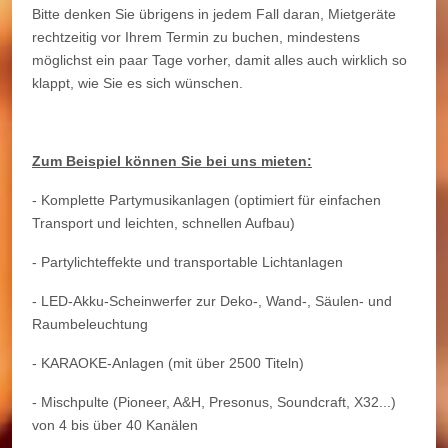
Bitte denken Sie übrigens in jedem Fall daran, Mietgeräte
rechtzeitig vor Ihrem Termin zu buchen, mindestens
möglichst ein paar Tage vorher, damit alles auch wirklich so
klappt, wie Sie es sich wünschen.
Zum Beispiel können Sie bei uns mieten:
- Komplette Partymusikanlagen (optimiert für einfachen
Transport und leichten, schnellen Aufbau)
- Partylichteffekte und transportable Lichtanlagen
- LED-Akku-Scheinwerfer zur Deko-, Wand-, Säulen- und
Raumbeleuchtung
- KARAOKE-Anlagen (mit über 2500 Titeln)
- Mischpulte (Pioneer, A&H, Presonus, Soundcraft, X32...)
von 4 bis über 40 Kanälen