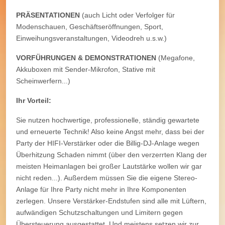
PRÄSENTATIONEN
(auch Licht oder Verfolger für
Modenschauen, Geschäftseröffnungen, Sport,
Einweihungsveranstaltungen, Videodreh u.s.w.)
VORFÜHRUNGEN & DEMONSTRATIONEN
(Megafone,
Akkuboxen mit Sender-Mikrofon, Stative mit
Scheinwerfern...)
Ihr Vorteil:
Sie nutzen hochwertige, professionelle, ständig gewartete
und erneuerte Technik! Also keine Angst mehr, dass bei der
Party der HIFI-Verstärker oder die Billig-DJ-Anlage wegen
Überhitzung Schaden nimmt (über den verzerrten Klang der
meisten Heimanlagen bei großer Lautstärke wollen wir gar
nicht reden...). Außerdem müssen Sie die eigene Stereo-
Anlage für Ihre Party nicht mehr in Ihre Komponenten
zerlegen. Unsere Verstärker-Endstufen sind alle mit Lüftern,
aufwändigen Schutzschaltungen und Limitern gegen
Übersteuerung ausgestattet. Und meistens setzen wir zur