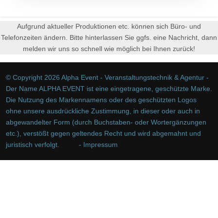
Aufgrund aktueller Produktionen etc. können sich Büro- und
Telefonzeiten ändern. Bitte hinterlassen Sie ggfs. eine Nachricht, dann
melden wir uns so schnell wie möglich bei Ihnen zurück!
© Copyright 2026 Alpha Event - Veranstaltungstechnik & Agentur -
Der Name ALPHA EVENT ist eine eingetragene, geschützte Marke.
Die Nutzung des Markennamens oder des geschützten Logos
ohne unsere ausdrückliche Zustimmung, in dieser oder auch in
abgewandelter Form (durch Buchstaben- oder Wortergänzungen
etc.), verstößt gegen geltendes Recht und wird abgemahnt und
juristisch verfolgt.
- Impressum