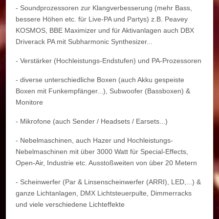
- Soundprozessoren zur Klangverbesserung (mehr Bass,
bessere Höhen etc. für Live-PA und Partys) z.B. Peavey
KOSMOS, BBE Maximizer und für Aktivanlagen auch DBX
Driverack PA mit Subharmonic Synthesizer...
- Verstärker (Hochleistungs-Endstufen) und PA-Prozessoren
- diverse unterschiedliche Boxen (auch Akku gespeiste
Boxen mit Funkempfänger...), Subwoofer (Bassboxen) &
Monitore
- Mikrofone (auch Sender / Headsets / Earsets...)
- Nebelmaschinen, auch Hazer und Hochleistungs-
Nebelmaschinen mit über 3000 Watt für Special-Effects,
Open-Air, Industrie etc. Ausstoßweiten von über 20 Metern
- Scheinwerfer (Par & Linsenscheinwerfer (ARRI), LED,...) &
ganze Lichtanlagen, DMX Lichtsteuerpulte, Dimmerracks
und viele verschiedene Lichteffekte