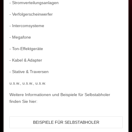
- Stromverteilungsanlagen
- Verfolgerscheinwerfer
- Intercomsysteme
- Megafone
- Ton-Effektgeräte
- Kabel & Adapter
- Stative & Traversen
u.s.w., u.s.w., u.s.w.
Weitere Informationen und Beispiele für Selbstabholer
finden Sie hier:
BEISPIELE FÜR SELBSTABHOLER