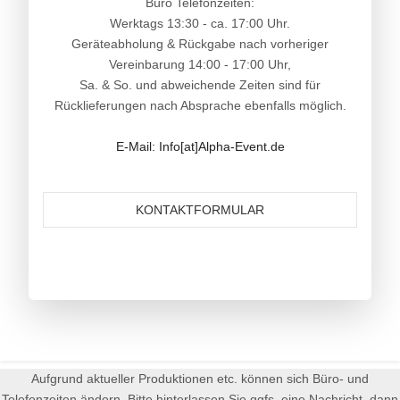
Büro Telefonzeiten:
Werktags 13:30 - ca. 17:00 Uhr.
Geräteabholung & Rückgabe nach vorheriger
Vereinbarung 14:00 - 17:00 Uhr,
Sa. & So. und abweichende Zeiten sind für
Rücklieferungen nach Absprache ebenfalls möglich.
E-Mail: Info[at]Alpha-Event.de
KONTAKTFORMULAR
Aufgrund aktueller Produktionen etc. können sich Büro- und
Telefonzeiten ändern. Bitte hinterlassen Sie ggfs. eine Nachricht, dann