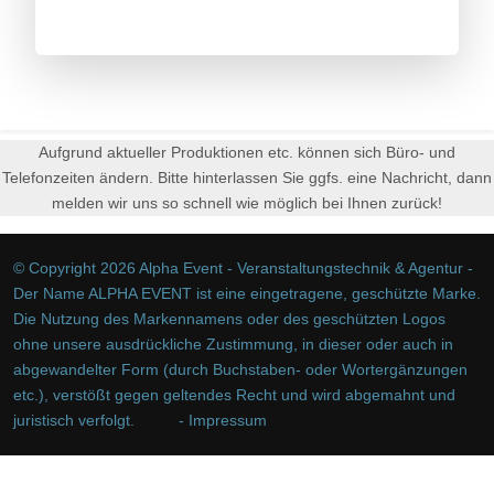
Aufgrund aktueller Produktionen etc. können sich Büro- und
Telefonzeiten ändern. Bitte hinterlassen Sie ggfs. eine Nachricht, dann
melden wir uns so schnell wie möglich bei Ihnen zurück!
© Copyright 2026 Alpha Event - Veranstaltungstechnik & Agentur -
Der Name ALPHA EVENT ist eine eingetragene, geschützte Marke.
Die Nutzung des Markennamens oder des geschützten Logos
ohne unsere ausdrückliche Zustimmung, in dieser oder auch in
abgewandelter Form (durch Buchstaben- oder Wortergänzungen
etc.), verstößt gegen geltendes Recht und wird abgemahnt und
juristisch verfolgt.
- Impressum