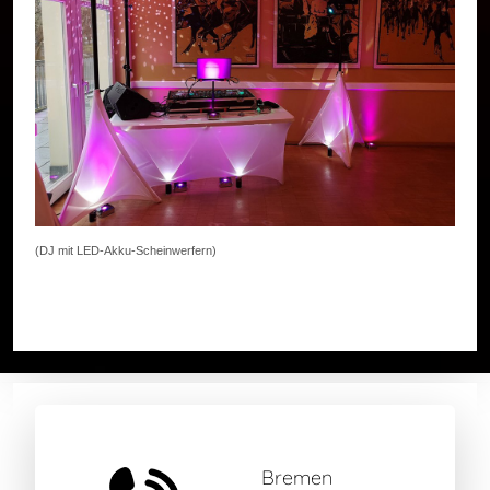
(DJ mit LED-Akku-Scheinwerfern)
Bremen