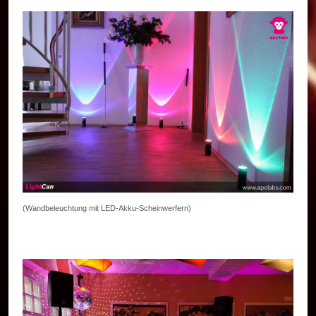
(Wandbeleuchtung mit LED-Akku-Scheinwerfern)