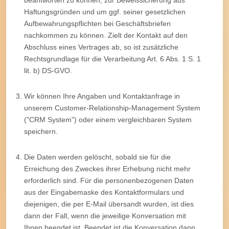
Haftungsgründen und um ggf. seiner gesetzlichen
Aufbewahrungspflichten bei Geschäftsbriefen
nachkommen zu können. Zielt der Kontakt auf den
Abschluss eines Vertrages ab, so ist zusätzliche
Rechtsgrundlage für die Verarbeitung Art. 6 Abs. 1 S. 1
lit. b) DS-GVO.
Wir können Ihre Angaben und Kontaktanfrage in
unserem Customer-Relationship-Management System
("CRM System") oder einem vergleichbaren System
speichern.
Die Daten werden gelöscht, sobald sie für die
Erreichung des Zweckes ihrer Erhebung nicht mehr
erforderlich sind. Für die personenbezogenen Daten
aus der Eingabemaske des Kontaktformulars und
diejenigen, die per E-Mail übersandt wurden, ist dies
dann der Fall, wenn die jeweilige Konversation mit
Ihnen beendet ist. Beendet ist die Konversation dann,