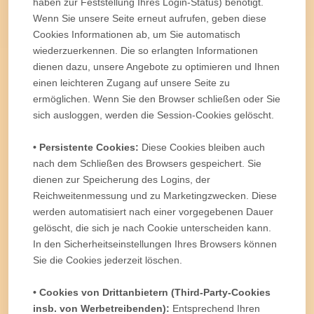
haben zur Feststellung Ihres Login-Status) benötigt.
Wenn Sie unsere Seite erneut aufrufen, geben diese
Cookies Informationen ab, um Sie automatisch
wiederzuerkennen. Die so erlangten Informationen
dienen dazu, unsere Angebote zu optimieren und Ihnen
einen leichteren Zugang auf unsere Seite zu
ermöglichen. Wenn Sie den Browser schließen oder Sie
sich ausloggen, werden die Session-Cookies gelöscht.
• Persistente Cookies:
Diese Cookies bleiben auch
nach dem Schließen des Browsers gespeichert. Sie
dienen zur Speicherung des Logins, der
Reichweitenmessung und zu Marketingzwecken. Diese
werden automatisiert nach einer vorgegebenen Dauer
gelöscht, die sich je nach Cookie unterscheiden kann.
In den Sicherheitseinstellungen Ihres Browsers können
Sie die Cookies jederzeit löschen.
• Cookies von Drittanbietern (Third-Party-Cookies
insb. von Werbetreibenden):
Entsprechend Ihren