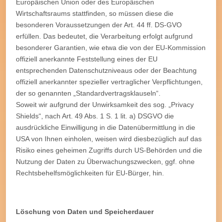
Europäischen Union oder des Europäischen
Wirtschaftsraums stattfinden, so müssen diese die
besonderen Voraussetzungen der Art. 44 ff. DS-GVO
erfüllen. Das bedeutet, die Verarbeitung erfolgt aufgrund
besonderer Garantien, wie etwa die von der EU-Kommission
offiziell anerkannte Feststellung eines der EU
entsprechenden Datenschutzniveaus oder der Beachtung
offiziell anerkannter spezieller vertraglicher Verpflichtungen,
der so genannten „Standardvertragsklauseln“.
Soweit wir aufgrund der Unwirksamkeit des sog. „Privacy
Shields“, nach Art. 49 Abs. 1 S. 1 lit. a) DSGVO die
ausdrückliche Einwilligung in die Datenübermittlung in die
USA von Ihnen einholen, weisen wird diesbezüglich auf das
Risiko eines geheimen Zugriffs durch US-Behörden und die
Nutzung der Daten zu Überwachungszwecken, ggf. ohne
Rechtsbehelfsmöglichkeiten für EU-Bürger, hin.
Löschung von Daten und Speicherdauer