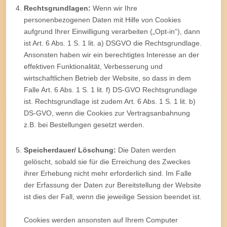
Rechtsgrundlagen:
Wenn wir Ihre
personenbezogenen Daten mit Hilfe von Cookies
aufgrund Ihrer Einwilligung verarbeiten („Opt-in“), dann
ist Art. 6 Abs. 1 S. 1 lit. a) DSGVO die Rechtsgrundlage.
Ansonsten haben wir ein berechtigtes Interesse an der
effektiven Funktionalität, Verbesserung und
wirtschaftlichen Betrieb der Website, so dass in dem
Falle Art. 6 Abs. 1 S. 1 lit. f) DS-GVO Rechtsgrundlage
ist. Rechtsgrundlage ist zudem Art. 6 Abs. 1 S. 1 lit. b)
DS-GVO, wenn die Cookies zur Vertragsanbahnung
z.B. bei Bestellungen gesetzt werden.
Speicherdauer/ Löschung:
Die Daten werden
gelöscht, sobald sie für die Erreichung des Zweckes
ihrer Erhebung nicht mehr erforderlich sind. Im Falle
der Erfassung der Daten zur Bereitstellung der Website
ist dies der Fall, wenn die jeweilige Session beendet ist.
Cookies werden ansonsten auf Ihrem Computer