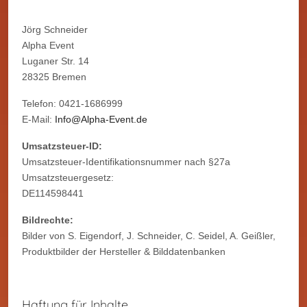
Jörg Schneider
Alpha Event
Luganer Str. 14
28325 Bremen
Telefon: 0421-1686999
E-Mail:
Info@Alpha-Event.de
Umsatzsteuer-ID:
Umsatzsteuer-Identifikationsnummer nach §27a
Umsatzsteuergesetz:
DE114598441
Bildrechte:
Bilder von S. Eigendorf, J. Schneider, C. Seidel, A. Geißler,
Produktbilder der Hersteller & Bilddatenbanken
Haftung für Inhalte