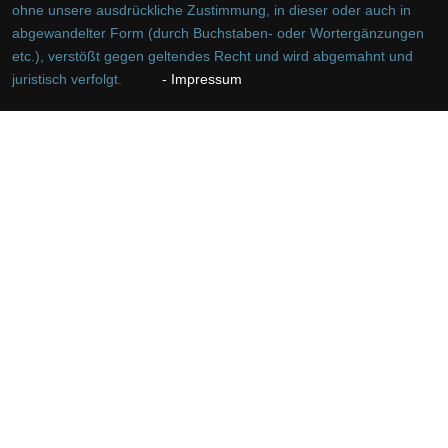
ohne unsere ausdrückliche Zustimmung, in dieser oder auch in
abgewandelter Form (durch Buchstaben- oder Wortergänzungen
etc.), verstößt gegen geltendes Recht und wird abgemahnt und
juristisch verfolgt.
- Impressum