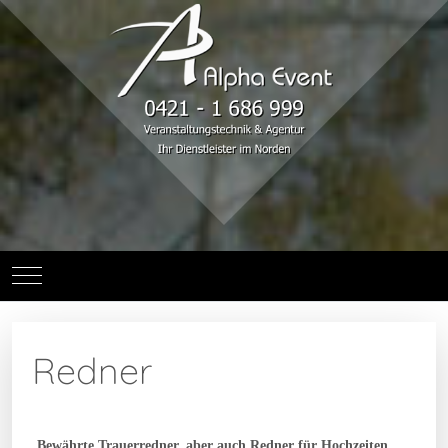
Mobile Menu Toggle
Redner
Bewährte Trauerredner, aber auch Redner für Hochzeiten,