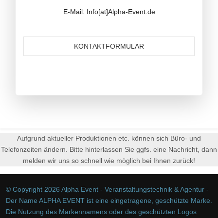
E-Mail: Info[at]Alpha-Event.de
KONTAKTFORMULAR
Aufgrund aktueller Produktionen etc. können sich Büro- und
Telefonzeiten ändern. Bitte hinterlassen Sie ggfs. eine Nachricht, dann
melden wir uns so schnell wie möglich bei Ihnen zurück!
© Copyright 2026 Alpha Event - Veranstaltungstechnik & Agentur -
Der Name ALPHA EVENT ist eine eingetragene, geschützte Marke.
Die Nutzung des Markennamens oder des geschützten Logos