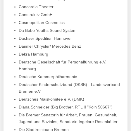
Concordia Theater
Construktiv GmbH
Cosmopolitan Cosmetics
Da Bobo Youths Sound System
Dachser Spedition Hannover
Daimler Chrysler/ Mercedes Benz
Dekra Hamburg
Deutsche Gesellschaft für Personalführung e.V.
Hamburg
Deutsche Kammerphilharmonie
Deutscher Kinderschutzbund (DKSB) - Landesverband
Bremen e.V.
Deutsches Maiskomitee e.V. (DMK)
Diana Schneider (Big Brother, RTL II "Köln 50667")
Die Bremer Senatorin für Arbeit, Frauen, Gesundheit,
Jugend und Soziales, Senatorin Ingelore Rosenkötter
Die Stadtreinigung Bremen