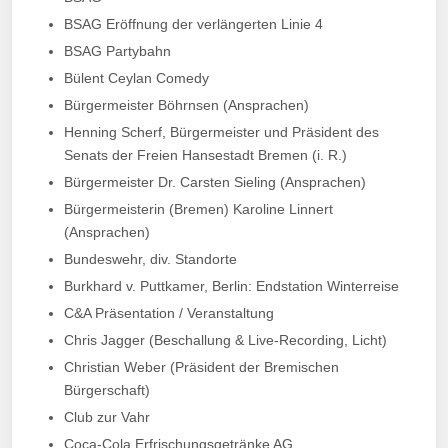
BSAG Eröffnung der verlängerten Linie 4
BSAG Partybahn
Bülent Ceylan Comedy
Bürgermeister Böhrnsen (Ansprachen)
Henning Scherf, Bürgermeister und Präsident des
Senats der Freien Hansestadt Bremen (i. R.)
Bürgermeister Dr. Carsten Sieling (Ansprachen)
Bürgermeisterin (Bremen) Karoline Linnert
(Ansprachen)
Bundeswehr, div. Standorte
Burkhard v. Puttkamer, Berlin: Endstation Winterreise
C&A Präsentation / Veranstaltung
Chris Jagger (Beschallung & Live-Recording, Licht)
Christian Weber (Präsident der Bremischen
Bürgerschaft)
Club zur Vahr
Coca-Cola Erfrischungsgetränke AG