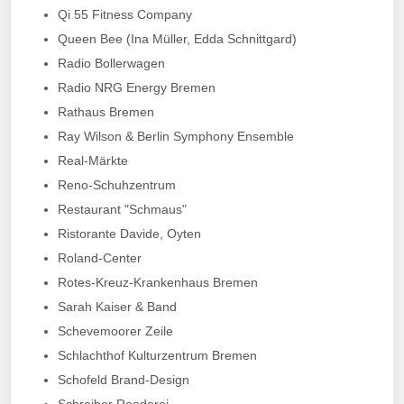
Qi 55 Fitness Company
Queen Bee (Ina Müller, Edda Schnittgard)
Radio Bollerwagen
Radio NRG Energy Bremen
Rathaus Bremen
Ray Wilson & Berlin Symphony Ensemble
Real-Märkte
Reno-Schuhzentrum
Restaurant "Schmaus"
Ristorante Davide, Oyten
Roland-Center
Rotes-Kreuz-Krankenhaus Bremen
Sarah Kaiser & Band
Schevemoorer Zeile
Schlachthof Kulturzentrum Bremen
Schofeld Brand-Design
Schreiber Reederei