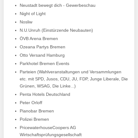
Neustadt bewegt dich - Gewerbeschau
Night of Light
Nosliw
N.U.Unruh (Einstürzende Neubauten)
ÖVB Arena Bremen
Ozeana Partys Bremen
Otto Versand Hamburg
Parkhotel Bremen Events
Parteien (Wahlveranstaltungen und Versammlungen
etc. mit SPD, Jusos, CDU, JU, FDP, Junge Liberale, Die
Grünen, WSAG, Die Linke...)
Penta Hotels Deutschland
Peter Orloff
Pianobar Bremen
Polizei Bremen
PricewaterhouseCoopers AG
Wirtschaftsprüfungsgesellschaft