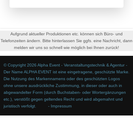
Aufgrund aktueller Produktionen etc. können sich Büro- und
Telefonzeiten ändern. Bitte hinterlassen Sie ggfs. eine Nachricht, dann
melden wir uns so schnell wie möglich bei Ihnen zurück!
© Copyright 2026 Alpha Event - Veranstaltungstechnik & Agentur -
Der Name ALPHA EVENT ist eine eingetragene, geschützte Marke.
Die Nutzung des Markennamens oder des geschützten Logos
ohne unsere ausdrückliche Zustimmung, in dieser oder auch in
abgewandelter Form (durch Buchstaben- oder Wortergänzungen
etc.), verstößt gegen geltendes Recht und wird abgemahnt und
juristisch verfolgt.
- Impressum