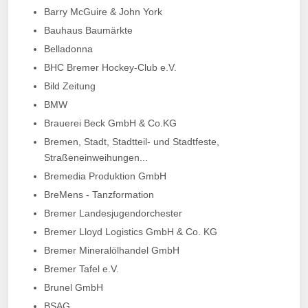
Barry McGuire & John York
Bauhaus Baumärkte
Belladonna
BHC Bremer Hockey-Club e.V.
Bild Zeitung
BMW
Brauerei Beck GmbH & Co.KG
Bremen, Stadt, Stadtteil- und Stadtfeste,
Straßeneinweihungen...
Bremedia Produktion GmbH
BreMens - Tanzformation
Bremer Landesjugendorchester
Bremer Lloyd Logistics GmbH & Co. KG
Bremer Mineralölhandel GmbH
Bremer Tafel e.V.
Brunel GmbH
BSAG