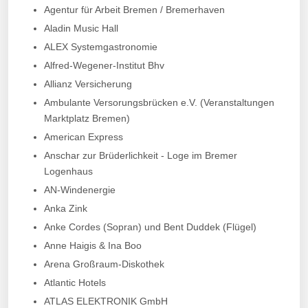
Agentur für Arbeit Bremen / Bremerhaven
Aladin Music Hall
ALEX Systemgastronomie
Alfred-Wegener-Institut Bhv
Allianz Versicherung
Ambulante Versorungsbrücken e.V. (Veranstaltungen
Marktplatz Bremen)
American Express
Anschar zur Brüderlichkeit - Loge im Bremer
Logenhaus
AN-Windenergie
Anka Zink
Anke Cordes (Sopran) und Bent Duddek (Flügel)
Anne Haigis & Ina Boo
Arena Großraum-Diskothek
Atlantic Hotels
ATLAS ELEKTRONIK GmbH