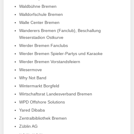
Waldbühne Bremen
Walldorfschule Bremen
Walle Center Bremen
Wanderers Bremen (Fanclub), Beschallung
Weserstadion Ostkurve
Werder Bremen Fanclubs
Werder Bremen Spieler-Partys und Karaoke
Werder Bremen Vorstandsfeiern
Wesermove
Why Not Band
Wintermarkt Borgfeld
Wirtschaftsrat Landesverband Bremen
WPD Offshore Solutions
Yared Dibaba
Zentralbibliothek Bremen
Züblin AG