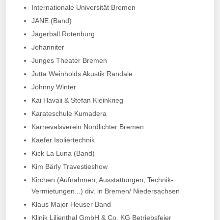
Internationale Universität Bremen
JANE (Band)
Jägerball Rotenburg
Johanniter
Junges Theater Bremen
Jutta Weinholds Akustik Randale
Johnny Winter
Kai Havaii & Stefan Kleinkrieg
Karateschule Kumadera
Karnevalsverein Nordlichter Bremen
Kaefer Isoliertechnik
Kick La Luna (Band)
Kim Bärly Travestieshow
Kirchen (Aufnahmen, Ausstattungen, Technik-
Vermietungen...) div. in Bremen/ Niedersachsen
Klaus Major Heuser Band
Klinik Lilienthal GmbH & Co. KG Betriebsfeier