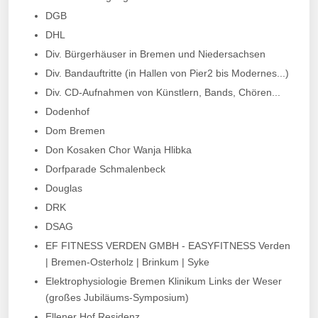
DGB
DHL
Div. Bürgerhäuser in Bremen und Niedersachsen
Div. Bandauftritte (in Hallen von Pier2 bis Modernes...)
Div. CD-Aufnahmen von Künstlern, Bands, Chören...
Dodenhof
Dom Bremen
Don Kosaken Chor Wanja Hlibka
Dorfparade Schmalenbeck
Douglas
DRK
DSAG
EF FITNESS VERDEN GMBH - EASYFITNESS Verden
| Bremen-Osterholz | Brinkum | Syke
Elektrophysiologie Bremen Klinikum Links der Weser
(großes Jubiläums-Symposium)
Ellener Hof Residenz