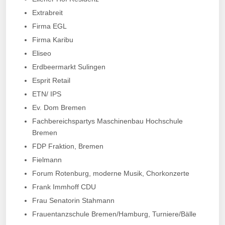
Extrabreit
Firma EGL
Firma Karibu
Eliseo
Erdbeermarkt Sulingen
Esprit Retail
ETN/ IPS
Ev. Dom Bremen
Fachbereichspartys Maschinenbau Hochschule
Bremen
FDP Fraktion, Bremen
Fielmann
Forum Rotenburg, moderne Musik, Chorkonzerte
Frank Immhoff CDU
Frau Senatorin Stahmann
Frauentanzschule Bremen/Hamburg, Turniere/Bälle