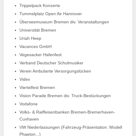
Trippelpack Konzerte
Tummelplatz Open Air Hannover
Überseemuseum Bremen div. Veranstaltungen
Universität Bremen
Uriah Heep
Vacances GmbH
Vegesacker Hafenfest
Verband Deutscher Schulmusiker
Verein Ambulante Versorgungslücken
Videx
Viertelfest Bremen
Vision Parade Bremen div. Truck-Bestückungen
Vodafone
Volks- & Raiffeisenbanken Bremen-Bremerhaven-
Cuxhaven
VW Niederlassungen (Fahrzeug-Präsentation: Modell
Phaeton...)