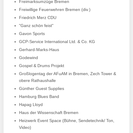
Freimarksumzüge Bremen
Freiwillige Feuerwehren Bremen (div.)
Friedrich Merz
CDU
"Ganz schön feist"
Gavon Sports
GCP-Service International Ltd. & Co. KG
Gerhard-Marks-Haus
Godewind
Gospel & Drums Projekt
Großlogentag der AFuAM in Bremen, Zech Tower &
obere Rathaushalle
Günther Guest Supplies
Hamburg Blues Band
Hapag Lloyd
Haus der Wissenschaft Bremen
Heizwerk Event Space (Bühne, Sendetechnik/ Ton,
Video)