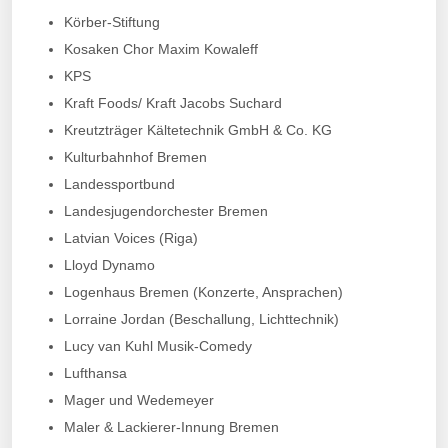
Körber-Stiftung
Kosaken Chor Maxim Kowaleff
KPS
Kraft Foods/ Kraft Jacobs Suchard
Kreutzträger Kältetechnik GmbH & Co. KG
Kulturbahnhof Bremen
Landessportbund
Landesjugendorchester Bremen
Latvian Voices (Riga)
Lloyd Dynamo
Logenhaus Bremen (Konzerte, Ansprachen)
Lorraine Jordan (Beschallung, Lichttechnik)
Lucy van Kuhl Musik-Comedy
Lufthansa
Mager und Wedemeyer
Maler & Lackierer-Innung Bremen