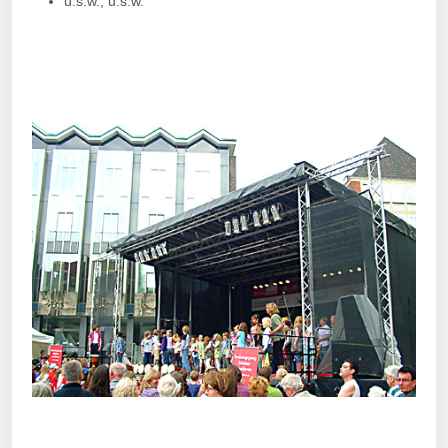
u.s.w., u.s.w.