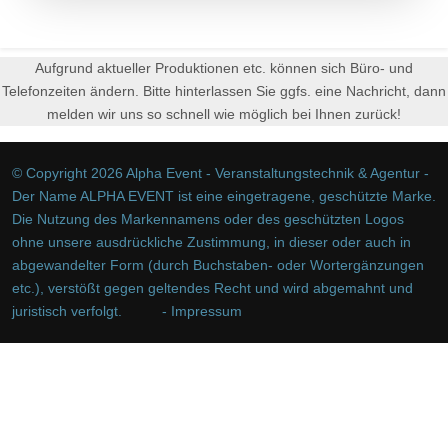
Aufgrund aktueller Produktionen etc. können sich Büro- und
Telefonzeiten ändern. Bitte hinterlassen Sie ggfs. eine Nachricht, dann
melden wir uns so schnell wie möglich bei Ihnen zurück!
© Copyright 2026 Alpha Event - Veranstaltungstechnik & Agentur -
Der Name ALPHA EVENT ist eine eingetragene, geschützte Marke.
Die Nutzung des Markennamens oder des geschützten Logos
ohne unsere ausdrückliche Zustimmung, in dieser oder auch in
abgewandelter Form (durch Buchstaben- oder Wortergänzungen
etc.), verstößt gegen geltendes Recht und wird abgemahnt und
juristisch verfolgt.
- Impressum